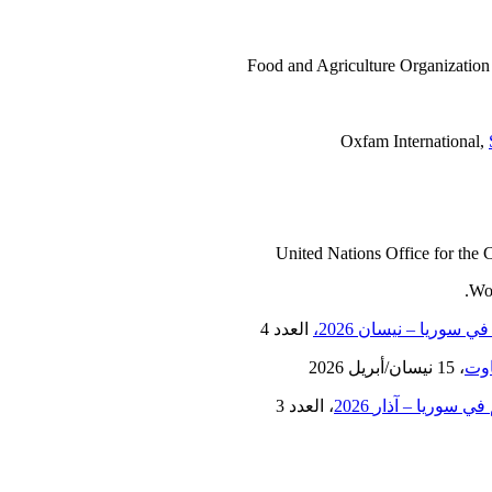
في
سوريا
–
نيسان
2026،
العدد 4
اوت
، 15 نيسان/أبريل 2026
في
سوريا
–
آذار
2026
، العدد 3