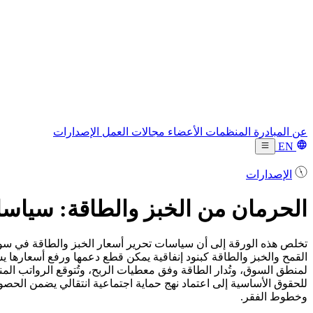
عن المبادرة
المنظمات الأعضاء
مجالات العمل
الإصدارات
EN
الإصدارات
الحرمان من الخبز والطاقة: سياسا
تخلص هذه الورقة إلى أن سياسات تحرير أسعار الخبز والطاقة في سوريا ل
القمح والخبز والطاقة كبنود إنفاقية يمكن قطع دعمها ورفع أسعارها يشكل
لمنطق السوق، وتُدار الطاقة وفق معطيات الربح، وتُتوقع الرواتب المنه
للحقوق الأساسية إلى اعتماد نهج حماية اجتماعية انتقالي يضمن الحص
وخطوط الفقر.