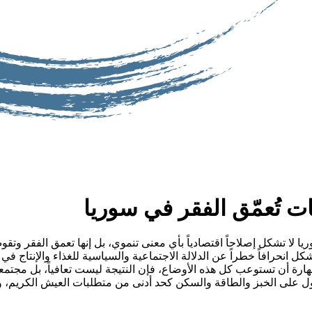
ت تُعمّق الفقر في سوريا
ا تشكل إصلاحاً اقتصادياً بأي معنى تنموي، بل إنها تعمق الفقر وتقوض 
 انحرافاً خطراً عن الدلالة الاجتماعية والسياسية للغذاء والإنتاج في سو
ارة أن تستوعب كل هذه الأوضاع، فإن النتيجة ليست تعافياً، بل مجتمعاً أ
ول على الخبز والطاقة والسكن كحد أدنى من متطلبات العيش الكريم، ور