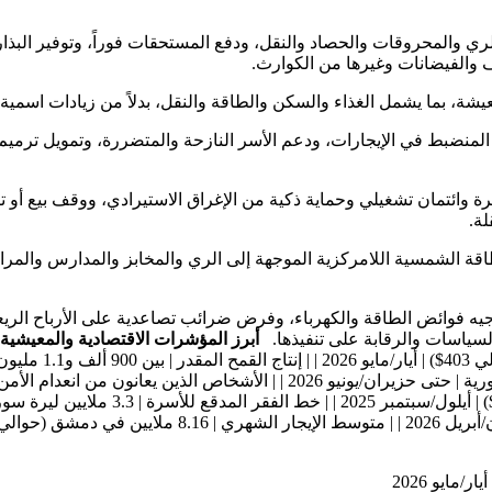
 الري والمحروقات والحصاد والنقل، ودفع المستحقات فوراً، وتوفير ال
 والفيضانات وغيرها من الكوارث.
المنضبط في الإيجارات، ودعم الأسر النازحة والمتضررة، وتمويل ترميم
ة وائتمان تشغيلي وحماية ذكية من الإغراق الاستيرادي، ووقف بيع أو 
ة.
لطاقة الشمسية اللامركزية الموجهة إلى الري والمخابز والمدارس والمرا
يه فوائض الطاقة والكهرباء، وفرض ضرائب تصاعدية على الأرباح الريعي
لسياسات والرقابة على تنفيذها.
أبرز المؤشرات الاقتصادية والمعيشية